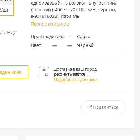
одномодовый, 16 волокон, внутренний/
внешний (-40C ~ +70), FR-LSZH, черный,
б/шт
(F90161603B), Израиль
Полное описание
а с НДС
Производитель
Cabeus
Цвет
Черный
Доставка в ваш город
 один клик
рассчитывается
Подробнее о доставке
Поделиться