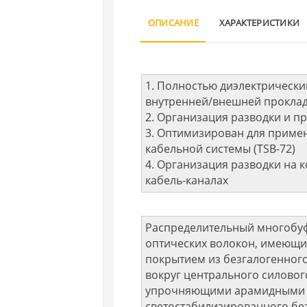
ОПИСАНИЕ
ХАРАКТЕРИСТИКИ
1. Полностью диэлектрически
внутренней/внешней прокла
2. Организация разводки и пр
3. Оптимизирован для приме
кабельной системы (TSB-72)
4. Организация разводки на к
кабель-каналах
Распределительный многобуф
оптических волокон, имеющи
покрытием из безгалогенного
вокруг центрального силово
упрочняющими арамидными н
светостабилизированного без