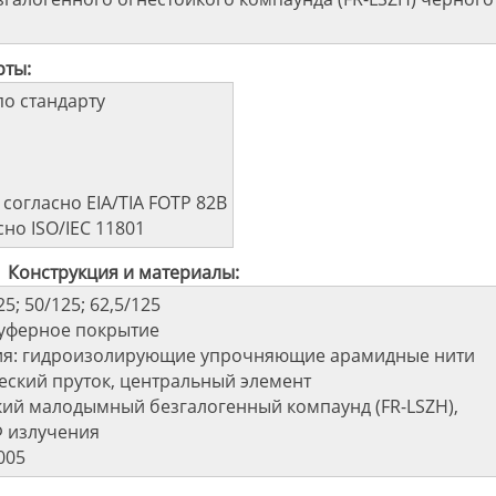
рты:
о стандарту
согласно EIA/TIA FOTP 82B
но ISO/IEC 11801
Конструкция и материалы:
5; 50/125; 62,5/125
буферное покрытие
ия: гидроизолирующие упрочняющие арамидные нити
еский пруток, центральный элемент
кий малодымный безгалогенный компаунд (FR-LSZH),
Ф излучения
005