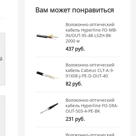
Вам может понравиться
Волоконно-оптический
кабель Hyperline FO-MB-
IN/OUT-9S-48-LSZH-BK
2000 м
437 руб.
й
Волоконно-оптический
кабель Cabeus CLT-A-9-
01X08-J-PE-D-OUT-40
82 руб.
Волоконно-оптический
кабель Hyperline FO-SRA-
OUT-503-4-PE-BK
231 руб.
Волоконно-оптический