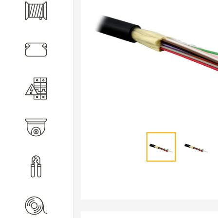
Кабель
Кабеленесущие системы
Электротехническое
оборудование
Видеонаблюдение
Инструмент
Расходные материалы