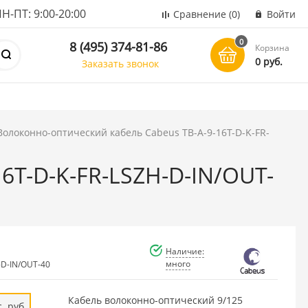
ПТ: 9:00-20:00
Сравнение
(0)
Войти
0
8 (495) 374-81-86
Корзина
0 руб.
Заказать звонок
Волоконно-оптический кабель Cabeus TB-A-9-16T-D-K-FR-
6T-D-K-FR-LSZH-D-IN/OUT-
Наличие:
много
-D-IN/OUT-40
Кабель волоконно-оптический 9/125
. руб