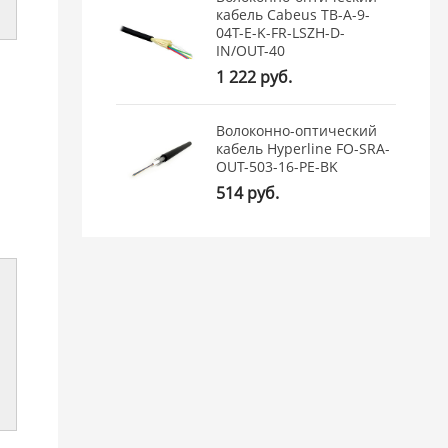
кабель Cabeus TB-A-9-
04T-E-K-FR-LSZH-D-
IN/OUT-40
1 222 руб.
Волоконно-оптический
кабель Hyperline FO-SRA-
OUT-503-16-PE-BK
514 руб.