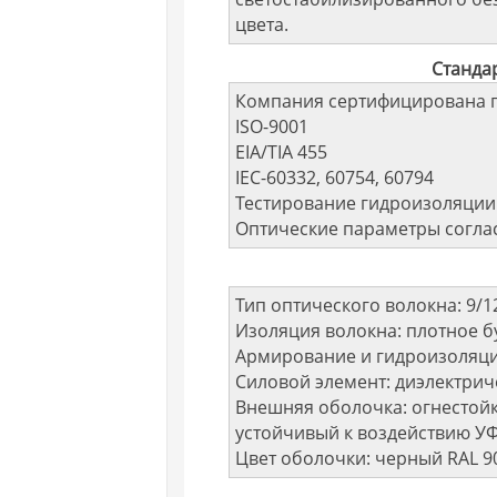
цвета.
Станда
Компания сертифицирована п
ISO-9001
EIA/TIA 455
IEC-60332, 60754, 60794
Тестирование гидроизоляции 
Оптические параметры соглас
Тип оптического волокна: 9/12
Изоляция волокна: плотное 
Армирование и гидроизоляц
Силовой элемент: диэлектрич
Внешняя оболочка: огнестой
устойчивый к воздействию У
Цвет оболочки: черный RAL 9