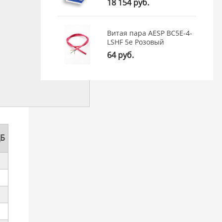
18 154 руб.
Витая пара AESP BC5E-4-
LSHF 5e Розовый
64 руб.
дБ