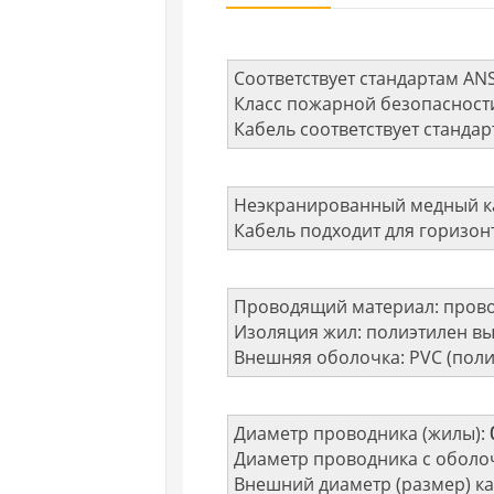
Соответствует стандартам ANSI
Класс пожарной безопасности
Кабель соответствует станда
Неэкранированный медный ка
Кабель подходит для горизон
Проводящий материал: прово
Изоляция жил: полиэтилен в
Внешняя оболочка: PVC (пол
Диаметр проводника (жилы):
Диаметр проводника с оболочк
Внешний диаметр (размер) каб