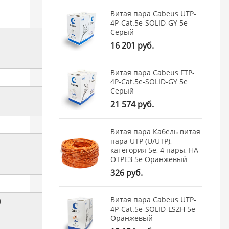
Витая пара Cabeus UTP-
4P-Cat.5e-SOLID-GY 5e
Серый
16 201 руб.
Витая пара Cabeus FTP-
4P-Cat.5e-SOLID-GY 5e
Серый
21 574 руб.
Витая пара Кабель витая
пара UTP (U/UTP),
категория 5e, 4 пары, НА
ОТРЕЗ 5e Оранжевый
326 руб.
Витая пара Cabeus UTP-
)
4P-Cat.5e-SOLID-LSZH 5e
Оранжевый