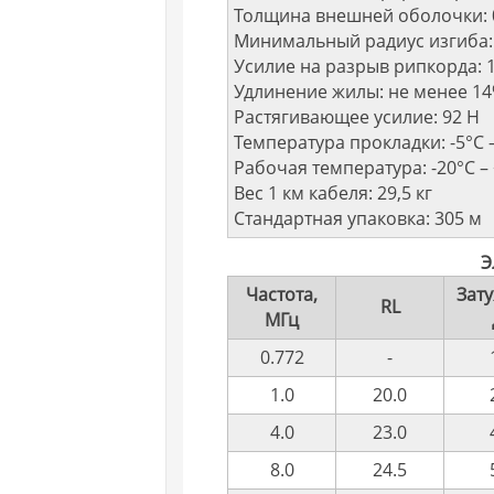
Толщина внешней оболочки: 
Минимальный радиус изгиба:
Усилие на разрыв рипкорда: 1
Удлинение жилы: не менее 1
Растягивающее усилие: 92 H
Температура прокладки: -5°C 
Рабочая температура: -20°C –
Вес 1 км кабеля: 29,5 кг
Стандартная упаковка: 305 м
Э
Частота,
Зату
RL
МГц
0.772
-
1.0
20.0
4.0
23.0
8.0
24.5