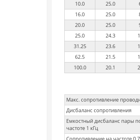
10.0
25.0
16.0
25.0
20.0
25.0
25.0
24.3
1
31.25
23.6
1
62.5
21.5
1
100.0
20.1
2
Макс. сопротивление проводн
Дисбаланс сопротивления
Емкостный дисбаланс пары п
частоте 1 кГц
Сопротивление на частоте 0,