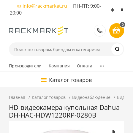
info@rackmarket.ru
ПН-ПТ: 9:00-
20:00
0
8 (495) 374
...
Производители
Компания
Оплата
Каталог товаров
Главная
Каталог товаров
Видеонаблюдение
Видеок
HD-видеокамера купольная Dahua
DH-HAC-HDW1220RP-0280B