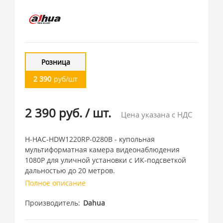
Розница
2 390
руб/шт
2 390 руб.
/
шт.
Цена указана с НДС
H-HAC-HDW1220RP-0280B - купольная
мультиформатная камера видеонаблюдения
1080P для уличной установки с ИК-подсветкой
дальностью до 20 метров.
Полное описание
Производитель
Dahua