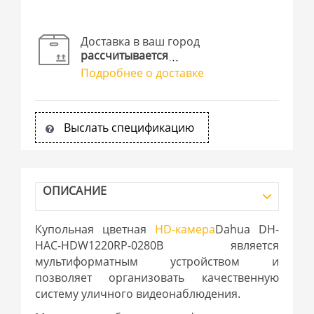
Доставка в ваш город
рассчитывается
Подробнее о доставке
Выслать спецификацию
ОПИСАНИЕ
Купольная цветная
HD-камера
Dahua DH-
HAC-HDW1220RP-0280B является
мультиформатным устройством и
позволяет организовать качественную
систему уличного видеонаблюдения.