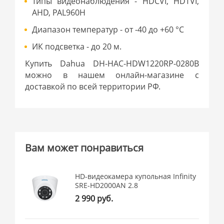
Типы видеонаблюдения - HDCVI, HDTVI,
AHD, PAL960H
Диапазон температур - от -40 до +60 °С
ИК подсветка - до 20 м.
Купить Dahua DH-HAC-HDW1220RP-0280B
можно в нашем онлайн-магазине с
доставкой по всей территории РФ.
Вам может понравиться
HD-видеокамера купольная Infinity
SRE-HD2000AN 2.8
2 990 руб.