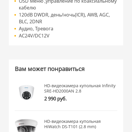
OSD Меню ,управление по коаксиальному
кабелю
120dB DWDR, день/ночь(ICR), AWB, AGC,
BLC, 2DNR
Аудио, Тревога
AC24V/DC12V
Вам может понравиться
HD-видеокамера купольная Infinity
SRE-HD2000AN 2.8
2 990 руб.
HD-видеокамера купольная
HiWatch DS-T101 (2.8 mm)