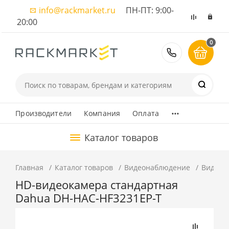
info@rackmarket.ru
ПН-ПТ: 9:00-
20:00
0
8 (495) 374
...
Производители
Компания
Оплата
Каталог товаров
Главная
Каталог товаров
Видеонаблюдение
Видеок
HD-видеокамера стандартная
Dahua DH-HAC-HF3231EP-T