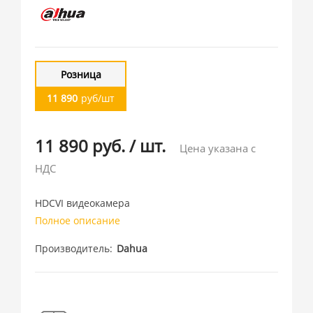
Розница
11 890
руб/шт
11 890 руб.
/
шт.
Цена указана с
НДС
HDCVI видеокамера
Полное описание
Производитель
Dahua