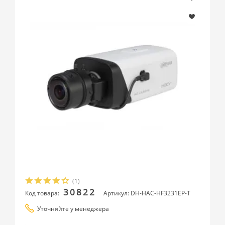
(1)
30822
Код товара:
Артикул: DH-HAC-HF3231EP-T
Уточняйте у менеджера