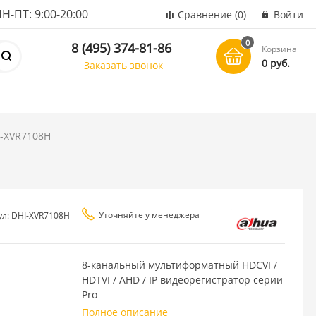
ПТ: 9:00-20:00
Сравнение
(0)
Войти
0
8 (495) 374-81-86
Корзина
0 руб.
Заказать звонок
I-XVR7108H
Уточняйте у менеджера
ул: DHI-XVR7108H
8-канальный мультиформатный HDCVI /
HDTVI / AHD / IP видеорегистратор серии
Pro
Полное описание