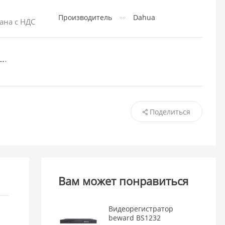
Производитель
Dahua
ана с НДС
Поделиться
Вам может понравиться
Видеорегистратор
beward BS1232