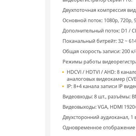
Двухпоточная компрессия виде
Основной поток: 1080p, 720p, 96
Дополнительный поток: D1 / CIF 
Поканальный битрейт: 32 ~ 614
Общая скорость записи: 200 к/
Режимы работы видеорегистр
HDCVI / HDTVI / AHD: 8 кана
аналоговых видеокамер (CVB
IP: 8+4 канала записи IP ви
Видеовходы: 8 шт., разъёмы: B
Видеовыходы: VGA, HDMI 1920
Двухсторонний аудиоканал, 1 в
Одновременное отображение кана