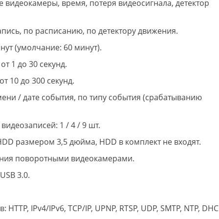
 видеокамеры, время, потеря видеосигнала, детектор
пись, по расписанию, по детектору движения.
нут (умолчание: 60 минут).
т 1 до 30 секунд.
т 10 до 300 секунд.
ени / дате события, по типу события (срабатыванию
деозаписей: 1 / 4 / 9 шт.
HDD размером 3,5 дюйма, HDD в комплект не входят.
ения поворотными видеокамерами.
USB 3.0.
HTTP, IPv4/IPv6, TCP/IP, UPNP, RTSP, UDP, SMTP, NTP, DHC