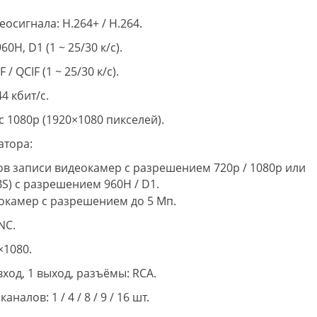
осигнала: H.264+ / H.264.
0H, D1 (1 ~ 25/30 к/с).
/ QCIF (1 ~ 25/30 к/с).
4 кбит/с.
с 1080p (1920×1080 пикселей).
атора:
лов записи видеокамер с разрешением 720p / 1080p или
S) с разрешением 960H / D1.
деокамер с разрешением до 5 Мп.
NC.
×1080.
ход, 1 выход, разъёмы: RCA.
лов: 1 / 4 / 8 / 9 / 16 шт.