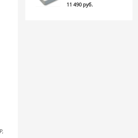
11 490 руб.
P,