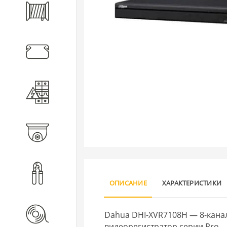
Кабель
Кабеленесущие системы
Электротехническое
оборудование
Видеонаблюдение
Инструмент
ОПИСАНИЕ
ХАРАКТЕРИСТИКИ
Расходные материалы
Dahua DHI-XVR7108H — 8-канал
видеорегистратор серии Pro.