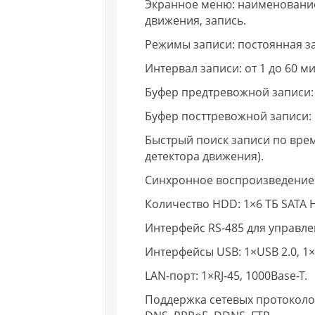
Экранное меню: наименование
движения, запись.
Режимы записи: постоянная за
Интервал записи: от 1 до 60 ми
Буфер предтревожной записи: о
Буфер посттревожной записи: о
Быстрый поиск записи по врем
детектора движения).
Синхронное воспроизведение ви
Количество HDD: 1×6 ТБ SATA 
Интерфейс RS-485 для управл
Интерфейсы USB: 1×USB 2.0, 1×
LAN-порт: 1×RJ-45, 1000Base-T.
Поддержка сетевых протоколов: 