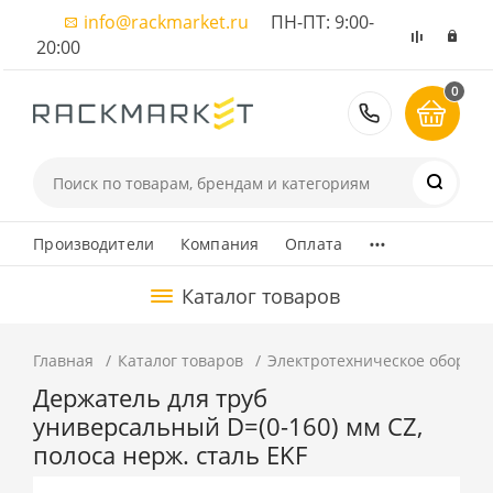
info@rackmarket.ru
ПН-ПТ: 9:00-
20:00
0
8 (495) 374
...
Производители
Компания
Оплата
Каталог товаров
Главная
Каталог товаров
Электротехническое оборуд
Держатель для труб
универсальный D=(0-160) мм CZ,
полоса нерж. сталь EKF