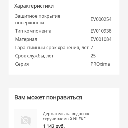
Характеристики
Защитное покрытие
EV000254
поверхности
Тип компонента
EV010938
Материал
EV001084
Гарантийный срок хранения, лет
7
Срок службы, лет
25
Серия
PROxima
Вам может понравиться
Держатель на водосток
скручиваемый Ni EKF
1 142 руб.