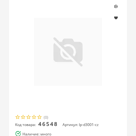
(0)
46548
Код товара:
Артикул: lp-d3001-cz
Наличие: много