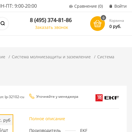
ПТ: 9:00-20:00
Сравнение
(0)
Войти
0
8 (495) 374-81-86
Корзина
0 руб.
Заказать звонок
ние
Система молниезащиты и заземление
Система
Уточняйте у менеджера
л: lp-32102-cu
Полное описание
. руб
б/шт
Производитель
EKF