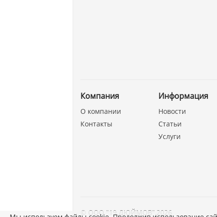
Компания
Информация
О компании
Новости
Контакты
Статьи
Услуги
©
ООО "19 ДЮЙМОВ"
,
2026
Мы используем файлы cookie. Продолжив использование сай