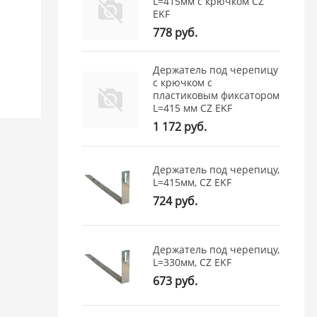
L=415мм с крючком CZ
EKF
778 руб.
Держатель под черепицу
с крючком с
пластиковым фиксатором
L=415 мм CZ EKF
1 172 руб.
Держатель под черепицу,
L=415мм, CZ EKF
724 руб.
Держатель под черепицу,
L=330мм, CZ EKF
673 руб.