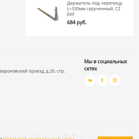
Держатель под черепицу,
L=330мм скрученный, CZ
EKF
684 руб.
Мы в социальных
сетях
вороновский проезд, д.20, стр.
иденциальности
Согласие на обработку персональных данных
и
Политикой конфиденциальности
.