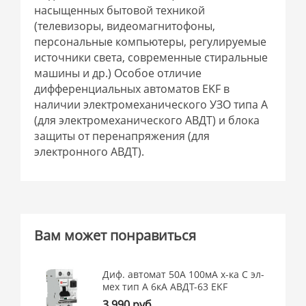
насыщенных бытовой техникой
(телевизоры, видеомагнитофоны,
персональные компьютеры, регулируемые
источники света, современные стиральные
машины и др.) Особое отличие
дифференциальных автоматов EKF в
наличии электромеханического УЗО типа А
(для электромеханического АВДТ) и блока
защиты от перенапряжения (для
электронного АВДТ).
Вам может понравиться
Диф. автомат 50А 100мА х-ка C эл-
мех тип A 6кА АВДТ-63 EKF
3 990 руб.