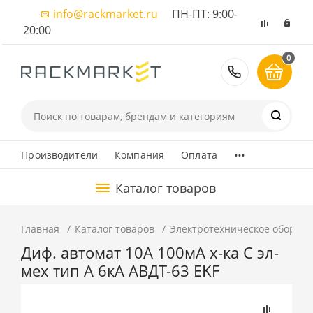
info@rackmarket.ru
ПН-ПТ: 9:00-
20:00
0
8 (495) 374
...
Производители
Компания
Оплата
Каталог товаров
Главная
Каталог товаров
Электротехническое оборуд
Диф. автомат 10А 100мА х-ка C эл-
мех тип A 6кА АВДТ-63 EKF