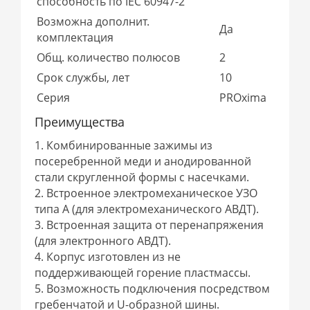
способность по IEC 60947-2
Возможна дополнит.
Да
комплектация
Общ. количество полюсов
2
Срок службы, лет
10
Серия
PROxima
Преимущества
1. Комбинированные зажимы из
посеребренной меди и анодированной
стали скругленной формы с насечками.
2. Встроенное электромеханическое УЗО
типа А (для электромеханического АВДТ).
3. Встроенная защита от перенапряжения
(для электронного АВДТ).
4. Корпус изготовлен из не
поддерживающей горение пластмассы.
5. Возможность подключения посредством
гребенчатой и U-образной шины.