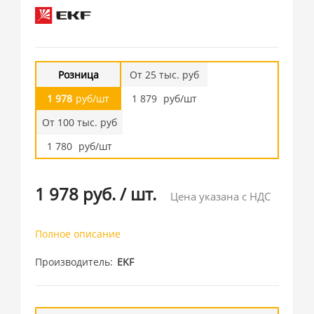
Розница
От 25 тыс. руб
1 978
руб/шт
1 879
руб/шт
От 100 тыс. руб
1 780
руб/шт
1 978 руб.
/
шт.
Цена указана с НДС
Полное описание
Производитель
EKF