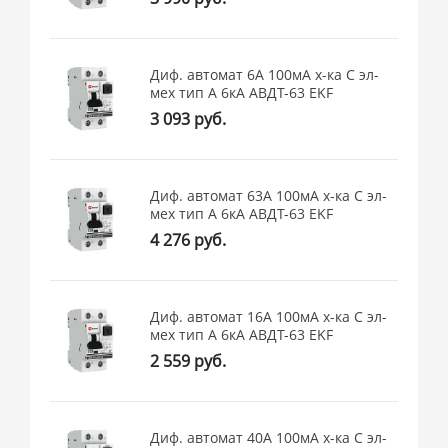
Диф. автомат 6А 100мА х-ка C эл-
мех тип A 6кА АВДТ-63 EKF
3 093 руб.
Диф. автомат 63А 100мА х-ка C эл-
мех тип A 6кА АВДТ-63 EKF
4 276 руб.
Диф. автомат 16А 100мА х-ка C эл-
мех тип A 6кА АВДТ-63 EKF
2 559 руб.
Диф. автомат 40А 100мА х-ка C эл-