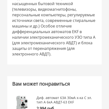
насыщенных бытовой техникой
(телевизоры, видеомагнитофоны,
персональные компьютеры, регулируемые
источники света, современные стиральные
машины и др.) Особое отличие
дифференциальных автоматов EKF в
наличии электромеханического УЗО типа А
(для электромеханического АВДТ) и блока
защиты от перенапряжения (для
электронного АВДТ).
Вам может понравиться
Диф. автомат 63А 30мА х-ка C эл.
тип A 6кА АВДТ-63 EKF
2 994 руб.