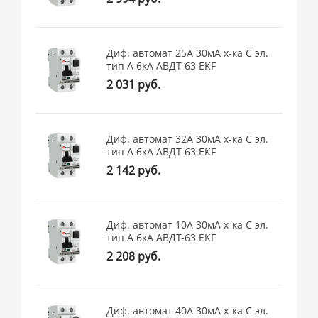
Диф. автомат 25А 30мА х-ка C эл.
тип A 6кА АВДТ-63 EKF
2 031 руб.
Диф. автомат 32А 30мА х-ка C эл.
тип A 6кА АВДТ-63 EKF
2 142 руб.
Диф. автомат 10А 30мА х-ка C эл.
тип A 6кА АВДТ-63 EKF
2 208 руб.
Диф. автомат 40А 30мА х-ка C эл.