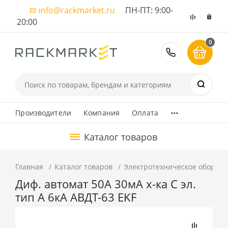
info@rackmarket.ru
ПН-ПТ: 9:00-
20:00
0
8 (495) 374
...
Производители
Компания
Оплата
Каталог товаров
Главная
Каталог товаров
Электротехническое оборуд
Диф. автомат 50А 30мА х-ка C эл.
тип A 6кА АВДТ-63 EKF