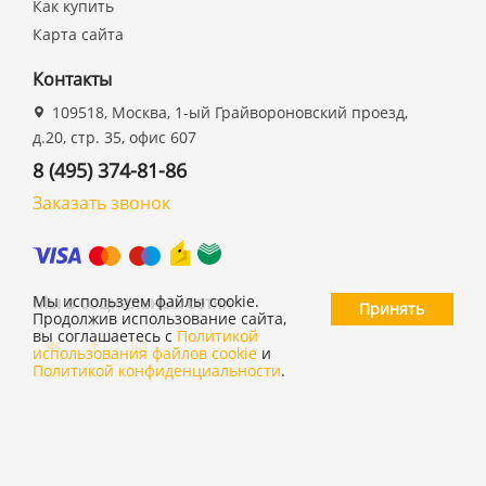
Как купить
Карта сайта
Контакты
109518, Москва, 1-ый Грайвороновский проезд,
д.20, стр. 35, офис 607
8 (495) 374-81-86
Заказать звонок
Мы в социальных сетях
Мы используем файлы cookie.
Принять
Продолжив использование сайта,
вы соглашаетесь с
Политикой
использования файлов cookie
и
Политикой конфиденциальности
.
©
ООО "19 ДЮЙМОВ"
,
2026