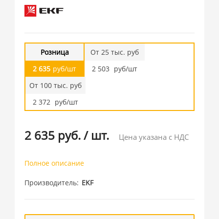
Розница
От 25 тыс. руб
2 635
руб/шт
2 503
руб/шт
От 100 тыс. руб
2 372
руб/шт
2 635 руб.
/
шт.
Цена указана с НДС
Полное описание
Производитель
EKF