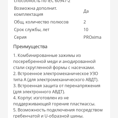
способность по IEC 60947-2
Возможна дополнит.
Да
комплектация
Общ. количество полюсов
2
Срок службы, лет
10
Серия
PROxima
Преимущества
1. Комбинированные зажимы из
посеребренной меди и анодированной
стали скругленной формы с насечками.
2. Встроенное электромеханическое УЗО
типа А (для электромеханического АВДТ).
3. Встроенная защита от перенапряжения
(для электронного АВДТ).
4. Корпус изготовлен из не
поддерживающей горение пластмассы.
5. Возможность подключения посредством
гребенчатой и U-образной шины.