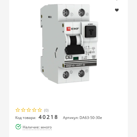
(0)
40218
Код товара:
Артикул: DA63-50-30e
Наличие: много