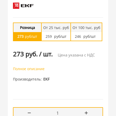
Розница
От 25 тыс. руб
От 100 тыс. руб
273
руб/шт
259
руб/шт
246
руб/шт
273 руб.
/
шт.
Цена указана с НДС
Полное описание
Производитель
EKF