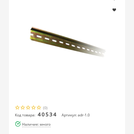
(0)
40534
Код товара:
Артикул: adr-1.0
Наличие: много