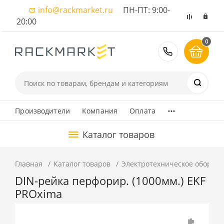
info@rackmarket.ru
ПН-ПТ: 9:00-
20:00
0
8 (495) 374
...
Производители
Компания
Оплата
Каталог товаров
Главная
Каталог товаров
Электротехническое оборуд
DIN-рейка перфорир. (1000мм.) EKF
PROxima