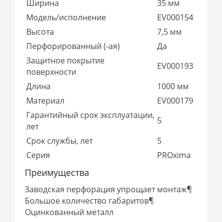
Ширина
35 мм
Модель/исполнение
EV000154
Высота
7,5 мм
Перфорированный (-ая)
Да
Защитное покрытие
EV000193
поверхности
Длина
1000 мм
Материал
EV000179
Гарантийный срок эксплуатации,
5
лет
Срок службы, лет
5
Серия
PROxima
Преимущества
Заводская перфорация упрощает монтаж¶
Большое количество габаритов¶
Оцинкованный металл