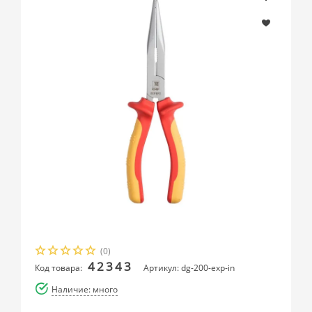
(0)
42343
Код товара:
Артикул: dg-200-exp-in
Наличие: много