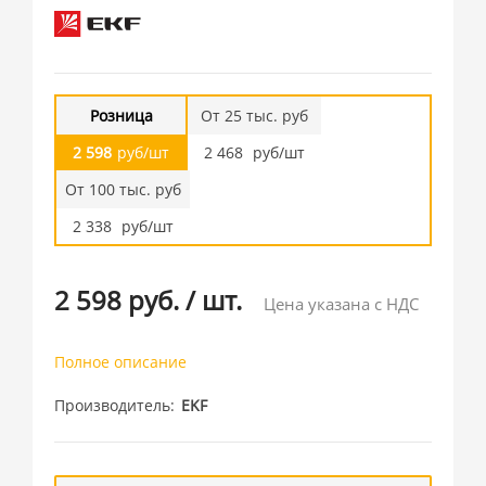
Розница
От 25 тыс. руб
2 598
руб/шт
2 468
руб/шт
От 100 тыс. руб
2 338
руб/шт
2 598 руб.
/
шт.
Цена указана с НДС
Полное описание
Производитель
EKF