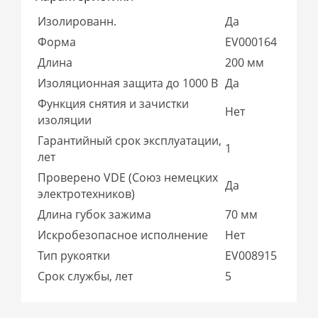
Изолированн.
Да
Форма
EV000164
Длина
200 мм
Изоляционная защита до 1000 В
Да
Функция снятия и зачистки
Нет
изоляции
Гарантийный срок эксплуатации,
1
лет
Проверено VDE (Союз немецких
Да
электротехников)
Длина губок зажима
70 мм
Искробезопасное исполнение
Нет
Тип рукоятки
EV008915
Срок службы, лет
5