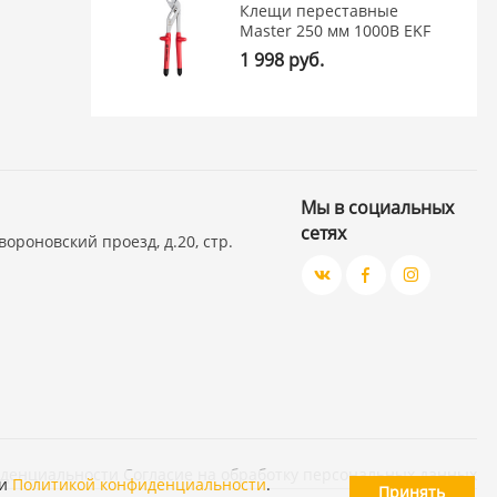
Клещи переставные
Master 250 мм 1000В EKF
1 998 руб.
Мы в социальных
сетях
вороновский проезд, д.20, стр.
иденциальности
Согласие на обработку персональных данных
и
Политикой конфиденциальности
.
Принять