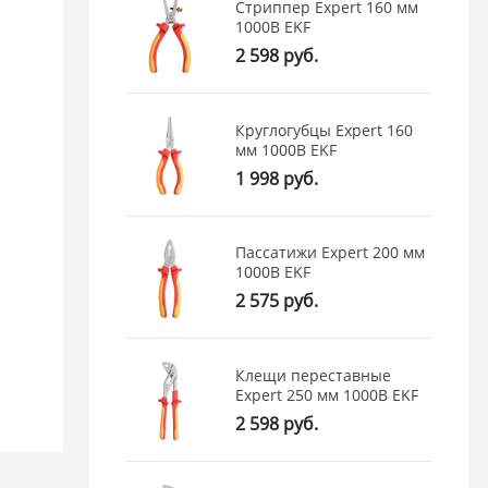
Стриппер Expert 160 мм
1000В EKF
2 598 руб.
Круглогубцы Expert 160
мм 1000В EKF
1 998 руб.
Пассатижи Expert 200 мм
1000В EKF
2 575 руб.
Клещи переставные
Expert 250 мм 1000В EKF
2 598 руб.