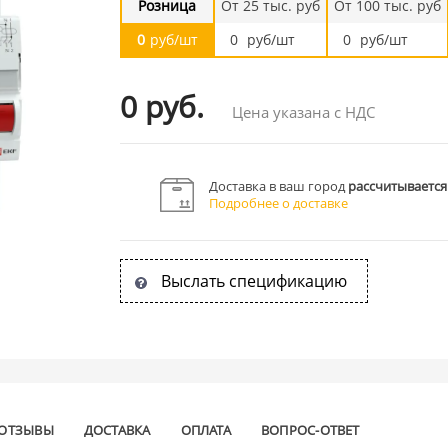
Розница
От 25 тыс. руб
От 100 тыс. руб
0
руб/шт
0
руб/шт
0
руб/шт
0 руб.
Цена указана с НДС
Доставка в ваш город
рассчитывается
Подробнее о доставке
Выслать спецификацию
ОТЗЫВЫ
ДОСТАВКА
ОПЛАТА
ВОПРОС-ОТВЕТ