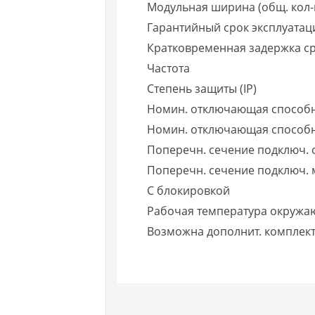
Модульная ширина (общ. кол-
Гарантийный срок эксплуатаци
Кратковременная задержка с
Частота
Степень защиты (IP)
Номин. отключающая способн
Номин. отключающая способно
Поперечн. сечение подключ. 
Поперечн. сечение подключ. 
С блокировкой
Рабочая температура окружа
Возможна дополнит. комплек