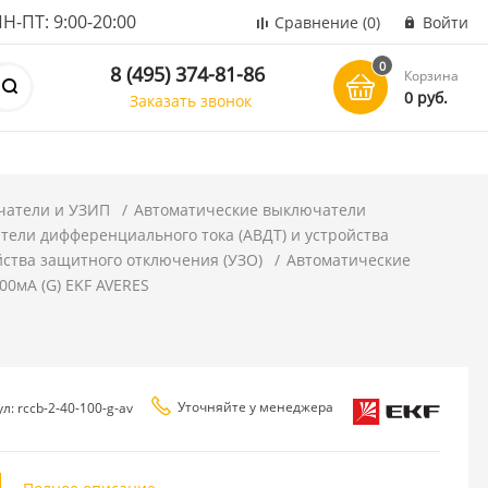
ПТ: 9:00-20:00
Сравнение
(0)
Войти
0
8 (495) 374-81-86
Корзина
0 руб.
Заказать звонок
чатели и УЗИП
Автоматические выключатели
ели дифференциального тока (АВДТ) и устройства
йства защитного отключения (УЗО)
Автоматические
00мА (G) EKF AVERES
Уточняйте у менеджера
л: rccb-2-40-100-g-av