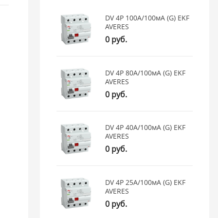
DV 4P 100А/100мА (G) EKF
AVERES
0 руб.
DV 4P 80А/100мА (G) EKF
AVERES
0 руб.
DV 4P 40А/100мА (G) EKF
AVERES
0 руб.
DV 4P 25А/100мА (G) EKF
AVERES
0 руб.