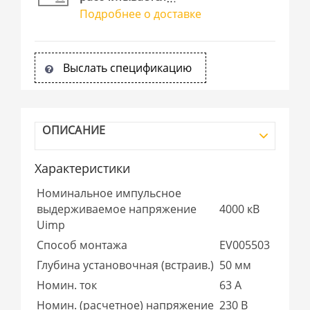
Подробнее о доставке
Выслать спецификацию
ОПИСАНИЕ
Характеристики
Номинальное импульсное
выдерживаемое напряжение
4000 кВ
Uimp
Способ монтажа
EV005503
Глубина установочная (встраив.)
50 мм
Номин. ток
63 А
Номин. (расчетное) напряжение
230 В