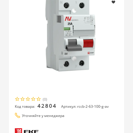
(0)
42804
Код товара:
Артикул: rccb-2-63-100-g-av
Уточняйте у менеджера