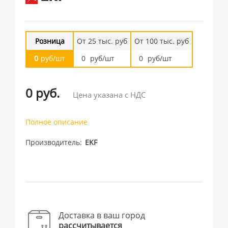
Розница
От 25 тыс. руб
От 100 тыс. руб
0
руб/шт
0
руб/шт
0
руб/шт
0 руб.
Цена указана с НДС
Полное описание
Производитель
EKF
Доставка в ваш город
рассчитывается