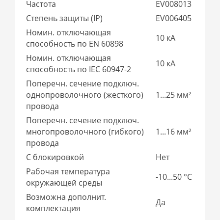
Частота
EV008013
Степень защиты (IP)
EV006405
Номин. отключающая
10 кА
способность по EN 60898
Номин. отключающая
10 кА
способность по IEC 60947-2
Поперечн. сечение подключ.
однопроволочного (жесткого)
1...25 мм²
провода
Поперечн. сечение подключ.
многопроволочного (гибкого)
1...16 мм²
провода
С блокировкой
Нет
Рабочая температура
-10...50 °C
окружающей среды
Возможна дополнит.
Да
комплектация