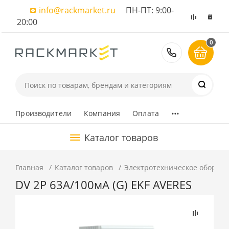
info@rackmarket.ru
ПН-ПТ: 9:00-
20:00
0
8 (495) 374
...
Производители
Компания
Оплата
Каталог товаров
Главная
Каталог товаров
Электротехническое оборуд
DV 2P 63А/100мА (G) EKF AVERES