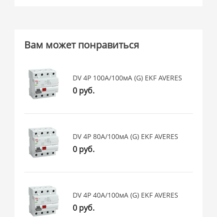
Вам может понравиться
DV 4P 100А/100мА (G) EKF AVERES
0 руб.
DV 4P 80А/100мА (G) EKF AVERES
0 руб.
DV 4P 40А/100мА (G) EKF AVERES
0 руб.