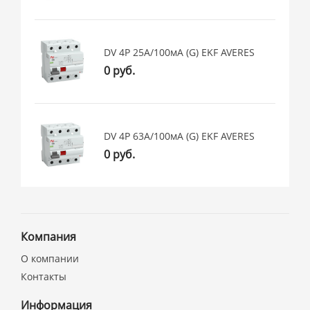
DV 4P 25А/100мА (G) EKF AVERES
0 руб.
DV 4P 63А/100мА (G) EKF AVERES
0 руб.
Компания
О компании
Контакты
Информация