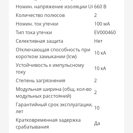
Номин. напряжение изоляции Ui
660 В
Количество полюсов
2
Номин. ток утечки
100 мА
Тип тока утечки
EV000460
Селективная защита
Нет
Отключающая способность при
10 кА
коротком замыкании (Icw)
Устойчивость к импульсному
10 кА
току
Степень загрязнения
2
Модульная ширина (общ. кол-во
2
модульных расстояний)
Гарантийный срок эксплуатации,
10
лет
Кратковременная задержка
Да
срабатывания