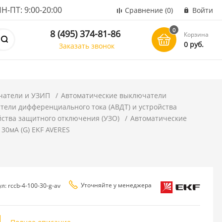
ПТ: 9:00-20:00
Сравнение
(0)
Войти
0
8 (495) 374-81-86
Корзина
0 руб.
Заказать звонок
чатели и УЗИП
Автоматические выключатели
ели дифференциального тока (АВДТ) и устройства
йства защитного отключения (УЗО)
Автоматические
 30мА (G) EKF AVERES
Уточняйте у менеджера
л: rccb-4-100-30-g-av