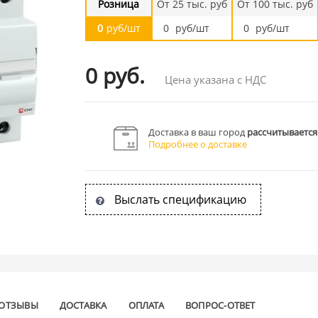
Розница
От 25 тыс. руб
От 100 тыс. руб
0
руб/шт
0
руб/шт
0
руб/шт
0 руб.
Цена указана с НДС
Доставка в ваш город
рассчитывается
Подробнее о доставке
Выслать спецификацию
ОТЗЫВЫ
ДОСТАВКА
ОПЛАТА
ВОПРОС-ОТВЕТ