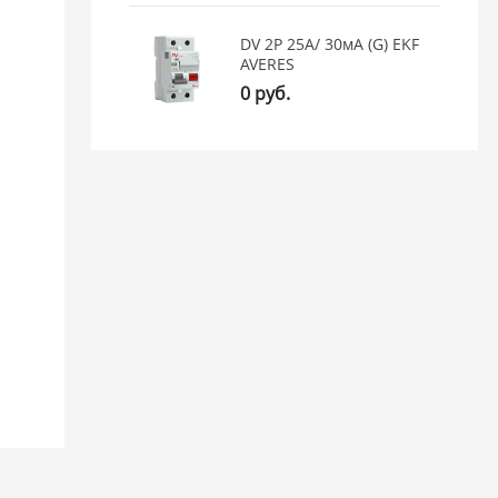
DV 2P 25А/ 30мА (G) EKF
AVERES
0 руб.