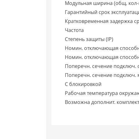
Модульная ширина (общ. кол-
Гарантийный срок эксплуатаци
Кратковременная задержка с
Частота
Степень защиты (IP)
Номин. отключающая способн
Номин. отключающая способно
Поперечн. сечение подключ. 
Поперечн. сечение подключ. 
С блокировкой
Рабочая температура окружа
Возможна дополнит. комплек