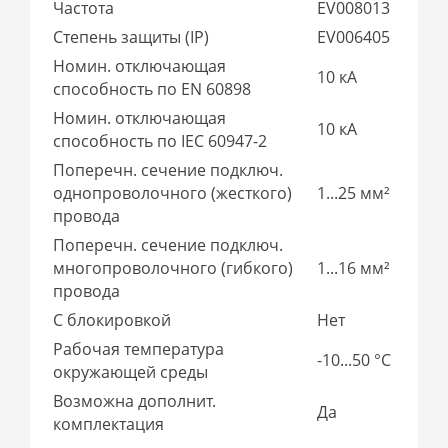
Частота
EV008013
Степень защиты (IP)
EV006405
Номин. отключающая
10 кА
способность по EN 60898
Номин. отключающая
10 кА
способность по IEC 60947-2
Поперечн. сечение подключ.
однопроволочного (жесткого)
1...25 мм²
провода
Поперечн. сечение подключ.
многопроволочного (гибкого)
1...16 мм²
провода
С блокировкой
Нет
Рабочая температура
-10...50 °C
окружающей среды
Возможна дополнит.
Да
комплектация