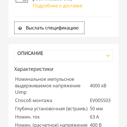
Подробнее о доставке
Выслать спецификацию
ОПИСАНИЕ
Характеристики
Номинальное импульсное
выдерживаемое напряжение
4000 кВ
Uimp
Способ монтажа
EV005503
Глубина установочная (встраив.)
50 мм
Номин. ток
63 А
Номин. (расчетное) напряжение
400 В