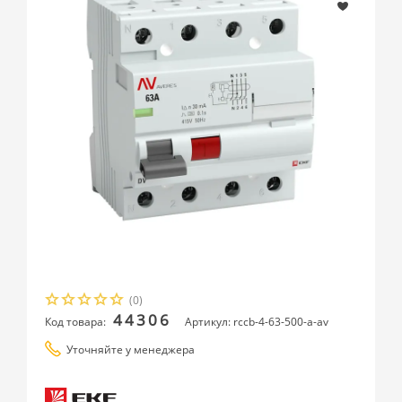
(0)
44306
Код товара:
Артикул: rccb-4-63-500-a-av
Уточняйте у менеджера