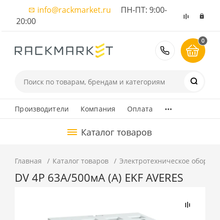
info@rackmarket.ru
ПН-ПТ: 9:00-
20:00
0
8 (495) 374
...
Производители
Компания
Оплата
Каталог товаров
Главная
Каталог товаров
Электротехническое оборуд
DV 4P 63А/500мА (A) EKF AVERES