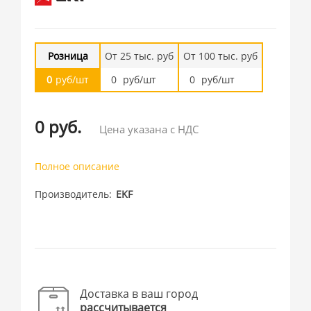
Розница
От 25 тыс. руб
От 100 тыс. руб
0
руб/шт
0
руб/шт
0
руб/шт
0 руб.
Цена указана с НДС
Полное описание
Производитель
EKF
Доставка в ваш город
рассчитывается