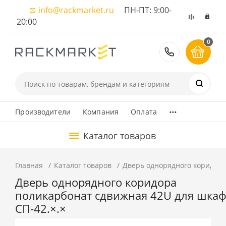
info@rackmarket.ru
ПН-ПТ: 9:00-
20:00
0
8 (495) 374
...
Производители
Компания
Оплата
Каталог товаров
Главная
Каталог товаров
Дверь однорядного коридора
Дверь однорядного коридора
поликарбонат сдвижная 42U для шкаф
СП-42.×.×