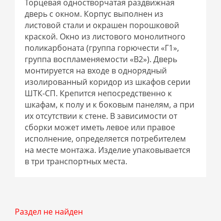
Торцевая одностворчатая раздвижная
дверь с окном. Корпус выполнен из
листовой стали и окрашен порошковой
краской. Окно из листового монолитного
поликарбоната (группа горючести «Г1»,
группа воспламеняемости «B2»). Дверь
монтируется на входе в однорядный
изолированный коридор из шкафов серии
ШТК-СП. Крепится непосредственно к
шкафам, к полу и к боковым панелям, а при
их отсутствии к стене. В зависимости от
сборки может иметь левое или правое
исполнение, определяется потребителем
на месте монтажа. Изделие упаковывается
в три транспортных места.
Раздел не найден