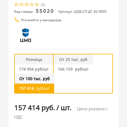
(0)
55020
Код товара:
Артикул: ЦОД-СП-Д1-42-9005
Уточняйте у менеджера
Розница
От 25 тыс. руб
174 904
руб/шт
166 159
руб/шт
От 100 тыс. руб
157 414
руб/шт
157 414 руб.
/
шт.
Цена указана с
НДС