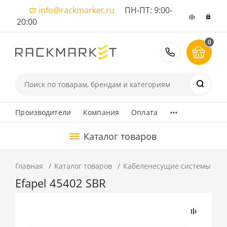
info@rackmarket.ru
ПН-ПТ: 9:00-
20:00
0
8 (495) 374
...
Производители
Компания
Оплата
Каталог товаров
Главная
Каталог товаров
Кабеленесущие системы
К
Efapel 45402 SBR