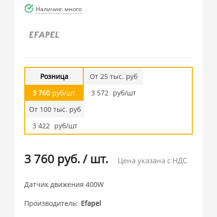
Наличие: много
Розница
От 25 тыс. руб
3 760
руб/шт
3 572
руб/шт
От 100 тыс. руб
3 422
руб/шт
3 760 руб.
/
шт.
Цена указана с НДС
Датчик движения 400W
Производитель
Efapel