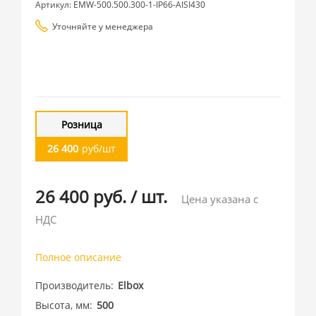
Артикул: EMW-500.500.300-1-IP66-AISI430
Уточняйте у менеджера
Розница
26 400
руб/шт
26 400 руб.
/
шт.
Цена указана с
НДС
Полное описание
Производитель
Elbox
Высота, мм
500