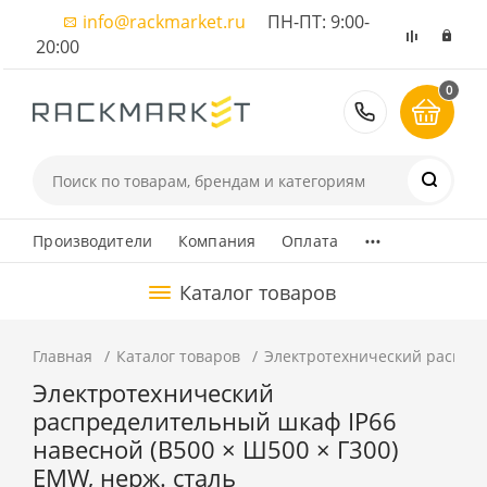
info@rackmarket.ru
ПН-ПТ: 9:00-
20:00
0
8 (495) 374
...
Производители
Компания
Оплата
Каталог товаров
Главная
Каталог товаров
Электротехнический распред
Электротехнический
распределительный шкаф IP66
навесной (В500 × Ш500 × Г300)
EMW, нерж. сталь