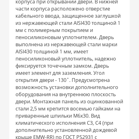
корпуса при открывании двери. В нижней
части корпуса расположено отверстие
кабельного ввода, защищенное заглушкой
из нержавеющей стали AISI430 толщиной 1
мм с полимерным покрытием и
пеносиликоновым уплотнителем. Дверь
выполнена из нержавеющей стали марки
AISI430 толщиной 1 мм, имеет
пеносиликоновый уплотнитель, надежно
фиксируется точечным замком. Дверь
имеет элемент для заземления. Угол
открытия двери - 130˚. Предусмотрена
возможность установки дополнительного
оборудования на внутреннюю плоскость
двери. Монтажная панель из оцинкованной
стали 2,5 мм крепится восемью гайками на
приваренные шпильки М6х30. Вид
климатического исполнения C3, C4 (при
дополнительно установленной дождевой
крыше EMW-RR) по ГОСТ P52931 с