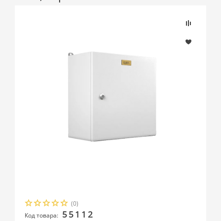
(0)
55112
Код товара: