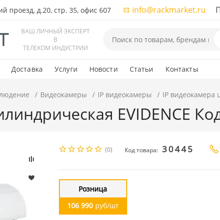
info@rackmarket.ru
ПН-
 проезд, д.20, стр. 35, офис 607
ВАШ ЛИЧНЫЙ ЭКСПЕРТ
В
ТЕЛЕКОМ ИНДУСТРИИ
Доставка
Услуги
Новости
Статьи
Контакты
людение
Видеокамеры
IP видеокамеры
IP видеокамера 
илиндрическая EVIDENCE Код
30445
(0)
Код товара:
Розница
106 990
руб/шт