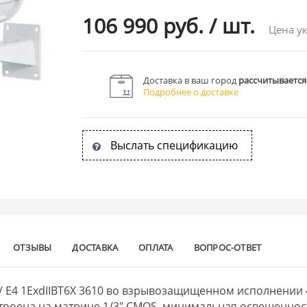
106 990 руб.
/
шт.
Цена ук
Доставка в ваш город
рассчитывается
Подробнее о доставке
Выслать спецификацию
ОТЗЫВЫ
ДОСТАВКА
ОПЛАТА
ВОПРОС-ОТВЕТ
x / E4 1ExdIIBT6X 3610 во взрывозащищенном исполнении 
построена на матрице 1/3" CMOS, минимальная освещеннос