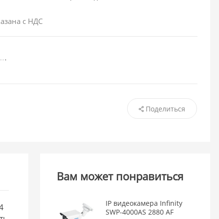
азана с НДС
Поделиться
Вам может понравиться
IP видеокамера Infinity
4
SWP-4000AS 2880 AF
ть