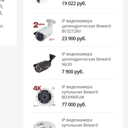
19 022 руб.
R,
R,
IP видеокамера
г.
цилиндрическая Beward
BC0272RV
23 900 руб.
IP видеокамера
цилиндрическая Beward
N630
7 900 руб.
IP видеокамера
купольная Beward
BD3990FLM
77 000 руб.
IP видеокамера
купольная Beward