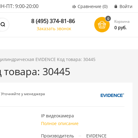
ПТ: 9:00-20:00
Сравнение
(0)
Войти
0
8 (495) 374-81-86
Корзина
0 руб.
Заказать звонок
цилиндрическая EVIDENCE Код товара: 30445
 товара: 30445
Уточняйте у менеджера
IP видеокамера
Полное описание
Производитель
EVIDENCE