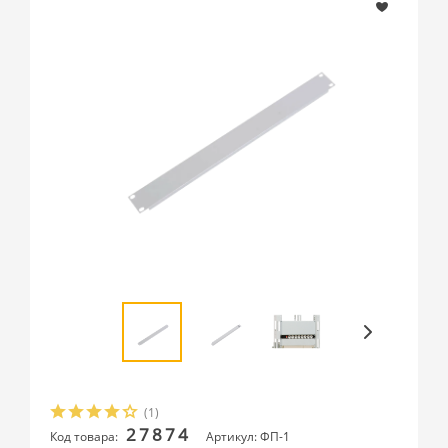
(1)
27874
Код товара:
Артикул: ФП-1