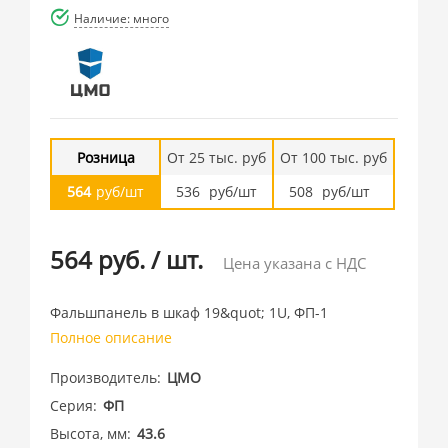
Наличие: много
Розница
От 25 тыс. руб
От 100 тыс. руб
564
руб/шт
536
руб/шт
508
руб/шт
564 руб.
/
шт.
Цена указана с НДС
Фальшпанель в шкаф 19&quot; 1U, ФП-1
Полное описание
Производитель
ЦМО
Серия
ФП
Высота, мм
43.6