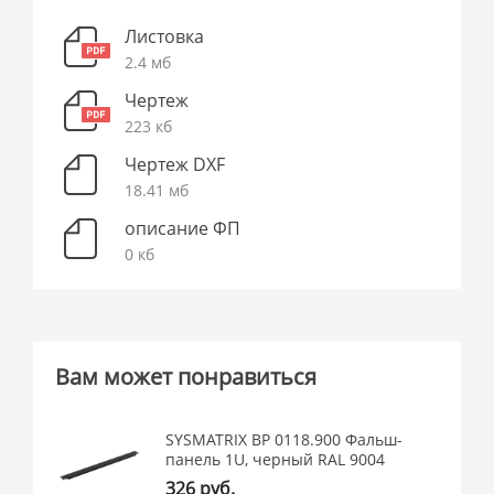
Листовка
2.4 мб
Чертеж
223 кб
Чертеж DXF
18.41 мб
описание ФП
0 кб
Вам может понравиться
SYSMATRIX BP 0118.900 Фальш-
панель 1U, черный RAL 9004
326 руб.