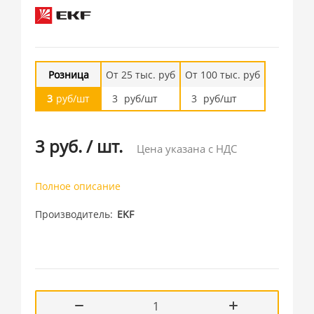
Розница
От 25 тыс. руб
От 100 тыс. руб
3
руб/шт
3
руб/шт
3
руб/шт
3 руб.
/
шт.
Цена указана с НДС
Полное описание
Производитель
EKF