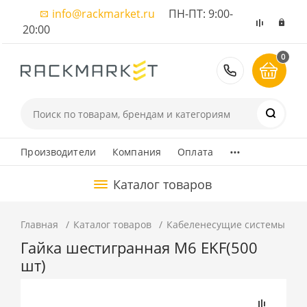
info@rackmarket.ru
ПН-ПТ: 9:00-
20:00
0
8 (495) 374
...
Производители
Компания
Оплата
Каталог товаров
Главная
Каталог товаров
Кабеленесущие системы
М
Гайка шестигранная М6 EKF(500
шт)