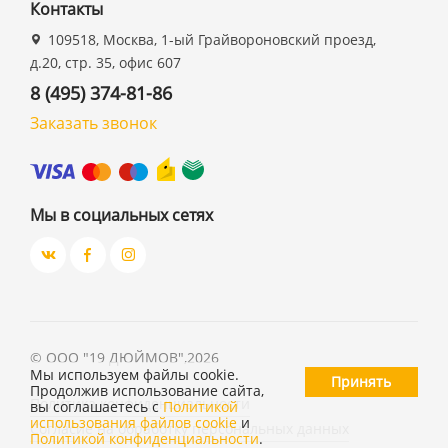
Контакты
109518, Москва, 1-ый Грайвороновский проезд,
д.20, стр. 35, офис 607
8 (495) 374-81-86
Заказать звонок
Мы в социальных сетях
©
ООО "19 ДЮЙМОВ"
,
2026
Мы используем файлы cookie.
Принять
Продолжив использование сайта,
Политика конфиденциальности
вы соглашаетесь с
Политикой
использования файлов cookie
и
Согласие на обработку персональных данных
Политикой конфиденциальности
.