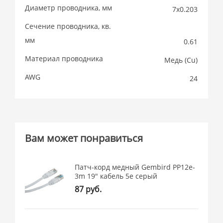
Диаметр проводника, мм
7х0.203
Сечение проводника, кв.
мм
0.61
Материал проводника
Медь (Cu)
AWG
24
Вам может понравиться
Патч-корд медный Gembird PP12e-
3m 19" кабель 5e серый
87 руб.