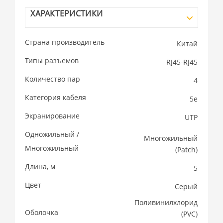
ХАРАКТЕРИСТИКИ
Страна производитель
Китай
Типы разъемов
RJ45-RJ45
Количество пар
4
Категория кабеля
5e
Экранирование
UTP
Одножильный /
Многожильный
Многожильный
(Patсh)
Длина, м
5
Цвет
Серый
Поливинилхлорид
Оболочка
(PVC)