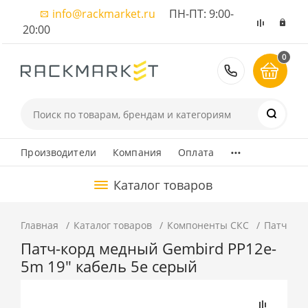
info@rackmarket.ru
ПН-ПТ: 9:00-
20:00
0
8 (495) 374
...
Производители
Компания
Оплата
Каталог товаров
Главная
Каталог товаров
Компоненты СКС
Патч-ко
Патч-корд медный Gembird PP12e-
5m 19" кабель 5e серый