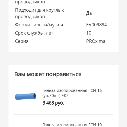
проводников
Подходит для круглых
Да
проводников
Форма гильзы/муфты
EV009894
Срок службы, лет
10
Серия
PROxima
Вам может понравиться
Гильза изолированная ГСИ 16
(уп.50шт) EKF
3 468 руб.
Гильза изолированная ГСИ 10