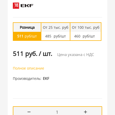
Розница
От 25 тыс. руб
От 100 тыс. руб
511
руб/шт
485
руб/шт
460
руб/шт
511 руб.
/
шт.
Цена указана с НДС
Полное описание
Производитель
EKF