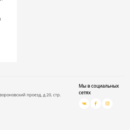
я
и
Мы в социальных
сетях
вороновский проезд, д.20, стр.