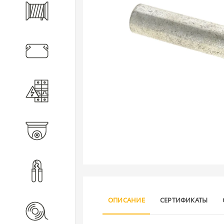
Кабель
Кабеленесущие системы
Электротехническое
оборудование
Видеонаблюдение
Инструмент
ОПИСАНИЕ
СЕРТИФИКАТЫ
Расходные материалы