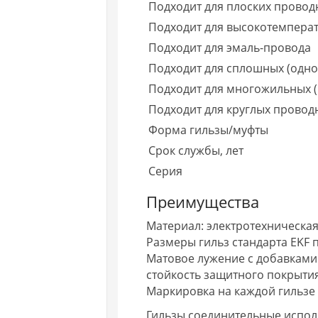
Подходит для плоских провод
Подходит для высокотемперату
Подходит для эмаль-провода
Подходит для сплошных (одн
Подходит для многожильных 
Подходит для круглых провод
Форма гильзы/муфты
Срок службы, лет
Серия
Преимущества
Материал: электротехническа
Размеры гильз стандарта EKF
Матовое лужение с добавкам
стойкость защитного покрыти
Маркировка на каждой гильзе
Гильзы соединительные испол