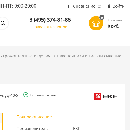
ПТ: 9:00-20:00
Сравнение
(0)
Войти
0
8 (495) 374-81-86
Корзина
0 руб.
Заказать звонок
ектромонтажные изделия
Наконечники и гильзы силовые
Наличие: много
л: gty-10-5
Полное описание
б
Производитель
EKF