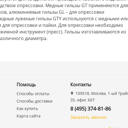
ством опрессовки. Медные гильзы GT применяются дл
ов, алюминиевые гильзы GL – для опрессовки
едные луженые гильзы GTY используются с медными ил
для опрессовки и пайки. Для опрессовки необходимо
жимной инструмент (пресс). Гильзы изготавливаются из
азличного диаметра.
Помощь
Контакты
109518, Москва, 1-ый Грай
Способы оплаты
35, офис 607
Способы доставки
8 (495) 374-81-86
Как купить
Карта сайта
Заказать звонок