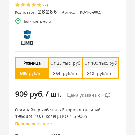
(2)
28286
Код товара:
Артикул: ГКО-1-6-9005
Наличие: много
Розница
От 25 тыс. руб
От 100 тыс. руб
909
руб/шт
864
руб/шт
818
руб/шт
909 руб.
/
шт.
Цена указана с НДС
Органайзер кабельный горизонтальный
19&quot; 1U, 6 колец, ГКО-1-6-9005
Полное описание