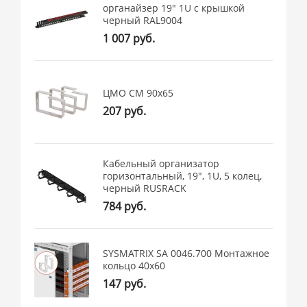
органайзер 19" 1U с крышкой
черный RAL9004
1 007 руб.
ЦМО СМ 90x65
207 руб.
Кабельный организатор
горизонтальный, 19", 1U, 5 колец,
черный RUSRACK
784 руб.
SYSMATRIX SA 0046.700 Монтажное
кольцо 40x60
147 руб.