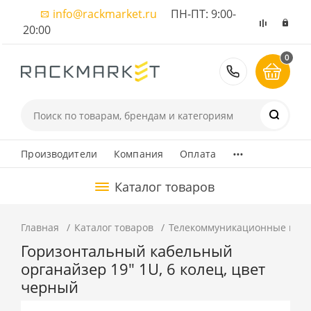
info@rackmarket.ru
ПН-ПТ: 9:00-
20:00
0
8 (495) 374
...
Производители
Компания
Оплата
Каталог товаров
Главная
Каталог товаров
Телекоммуникационные шка
Горизонтальный кабельный
органайзер 19" 1U, 6 колец, цвет
черный