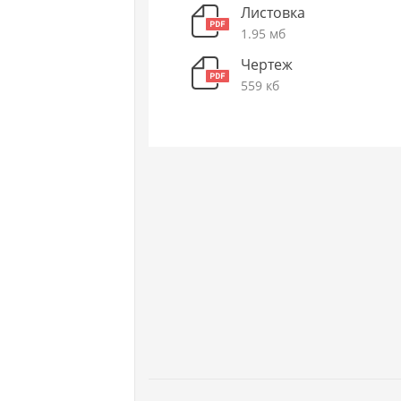
Листовка
1.95 мб
Чертеж
559 кб