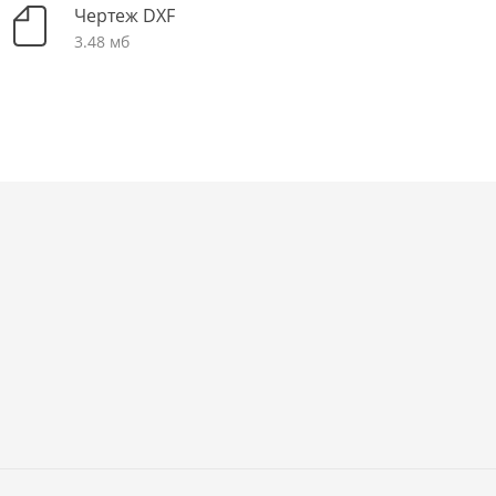
Чертеж DXF
3.48 мб