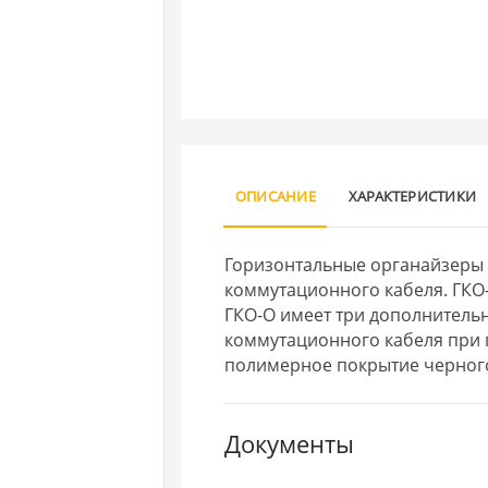
ОПИСАНИЕ
ХАРАКТЕРИСТИКИ
Горизонтальные органайзеры
коммутационного кабеля. ГКО
ГКО-О имеет три дополнительн
коммутационного кабеля при
полимерное покрытие черного
Документы