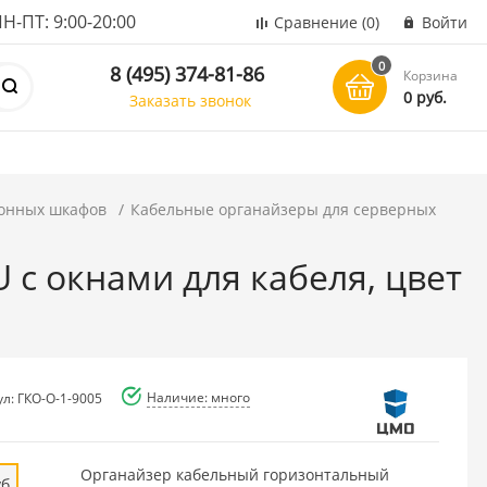
ПТ: 9:00-20:00
Сравнение
(0)
Войти
0
8 (495) 374-81-86
Корзина
0 руб.
Заказать звонок
онных шкафов
Кабельные органайзеры для серверных
 с окнами для кабеля, цвет
Наличие: много
ул: ГКО-О-1-9005
Органайзер кабельный горизонтальный
уб