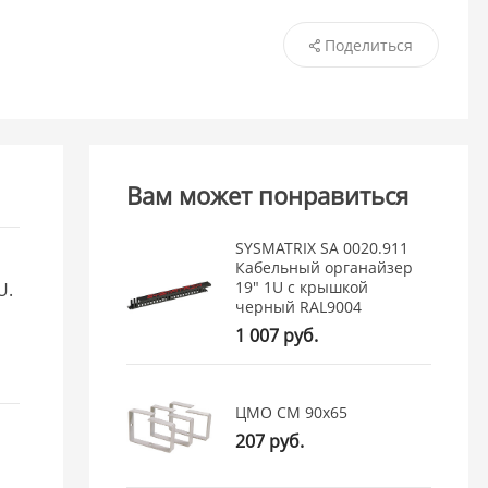
Поделиться
Вам может понравиться
SYSMATRIX SA 0020.911
Кабельный органайзер
19" 1U с крышкой
U.
черный RAL9004
1 007 руб.
ЦМО СМ 90x65
207 руб.