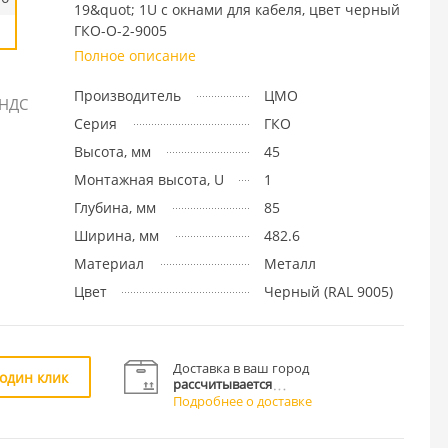
19&quot; 1U с окнами для кабеля, цвет черный
ГКО-О-2-9005
Полное описание
Производитель
ЦМО
 НДС
Серия
ГКО
Высота, мм
45
Монтажная высота, U
1
Глубина, мм
85
Ширина, мм
482.6
Материал
Металл
Цвет
Черный (RAL 9005)
Доставка в ваш город
 один клик
рассчитывается
Подробнее о доставке