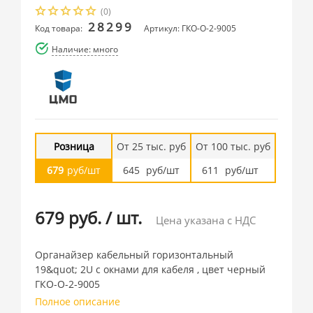
(0)
28299
Код товара:
Артикул: ГКО-О-2-9005
Наличие: много
Розница
От 25 тыс. руб
От 100 тыс. руб
679
руб/шт
645
руб/шт
611
руб/шт
679 руб.
/
шт.
Цена указана с НДС
Органайзер кабельный горизонтальный
19&quot; 2U с окнами для кабеля , цвет черный
ГКО-О-2-9005
Полное описание