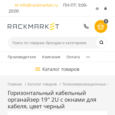
info@rackmarket.ru
ПН-ПТ: 9:00-
20:00
0
8 (495) 374
...
Производители
Компания
Оплата
Каталог товаров
Главная
Каталог товаров
Телекоммуникационные шка
Горизонтальный кабельный
органайзер 19" 2U с окнами для
кабеля, цвет черный