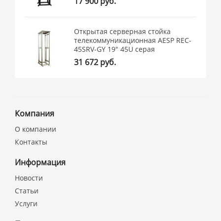
17 900 руб.
Открытая серверная стойка
телекоммуникационная AESP REC-
45SRV-GY 19" 45U cерая
31 672 руб.
Компания
О компании
Контакты
Информация
Новости
Статьи
Услуги