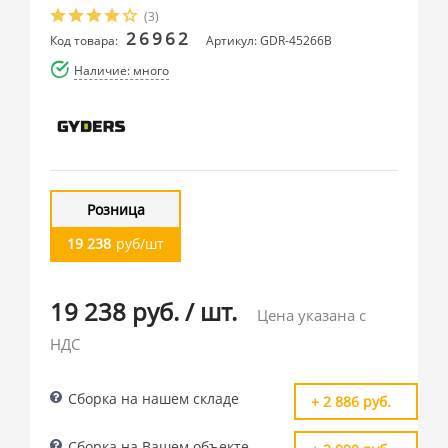
(3)
26962
Код товара:
Артикул: GDR-45266B
Наличие: много
Розница
19 238
руб/шт
19 238 руб.
/
шт.
Цена указана с
НДС
Сборка на нашем складе
+ 2 886 руб.
Сборка на Вашем объекте