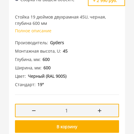
+ 2 990 руб.
Стойка 19 дюймов двухрамная 45U, черная,
глубина 600 мм
Полное описание
Производитель
Gyders
Монтажная высота, U
45
Глубина, мм
600
Ширина, мм
600
Цвет
Черный (RAL 9005)
Стандарт
19"
В корзину