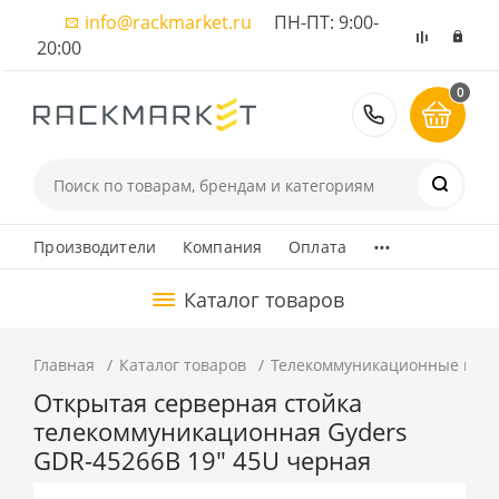
info@rackmarket.ru
ПН-ПТ: 9:00-
20:00
0
8 (495) 374
...
Производители
Компания
Оплата
Каталог товаров
Главная
Каталог товаров
Телекоммуникационные шка
Открытая серверная стойка
телекоммуникационная Gyders
GDR-45266B 19" 45U черная