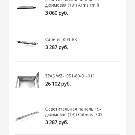
дюймовая (19") Arms rm li
3 060 руб.
Cabeus JK03-BK
3 287 руб.
ZPAS WZ-1951-80-01-011
26 102 руб.
Осветительная панель 19-
дюймовая (19") Cabeus jk03
3 287 руб.