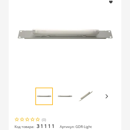
(0)
31111
Код товара:
Артикул: GDR-Light