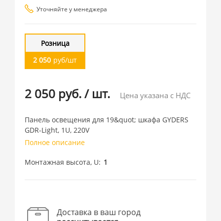
Уточняйте у менеджера
Розница
2 050
руб/шт
2 050 руб.
/
шт.
Цена указана с НДС
Панель освещения для 19&quot; шкафа GYDERS
GDR-Light, 1U, 220V
Полное описание
Монтажная высота, U
1
Доставка в ваш город