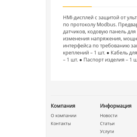
HMI-дисплей с защитой от ул
по протоколу Modbus. Предва
датчиков, кодовую панель для
изменения напряжения, мощно
интерфейса по требованию зак
креплений – 1 шт. ● Кабель дл
– 1 шт. ● Паспорт изделия – 1 ш
Компания
Информация
О компании
Новости
Контакты
Статьи
Услуги