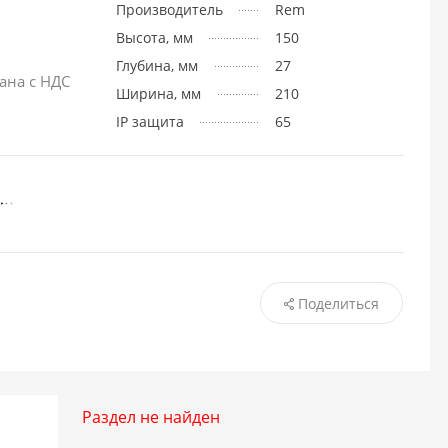
Производитель
Rem
Высота, мм
150
Глубина, мм
27
ана с НДС
Ширина, мм
210
IP защита
65
Поделиться
Раздел не найден