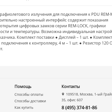
ьтрафиолетового излучения для подключения к PDU REM-
рительно настроенный интерфейс содержит показания
 открытия цифровых замков серии REM-LOCK, графики
сти и температуры. Возможна индивидуальная настрой
азчика. Комплект поставки ● Дисплей – 1 шт. ● Комплек
я подключения к контроллеру, 4 м – 1 шт. ● Резистор 120 
т.
Помощь
Контакты
109518, Москва, 1-ый Грай
Способы оплаты
35, офис 607
Способы доставки
8 (495) 374-81-86
Как купить