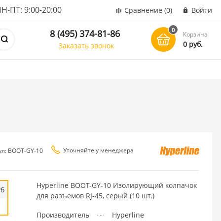
ПТ: 9:00-20:00
Сравнение
(0)
Войти
0
8 (495) 374-81-86
Корзина
0 руб.
Заказать звонок
Уточняйте у менеджера
ул: BOOT-GY-10
Hyperline BOOT-GY-10 Изолирующий колпачок
уб
для разъемов RJ-45, серый (10 шт.)
Производитель
Hyperline