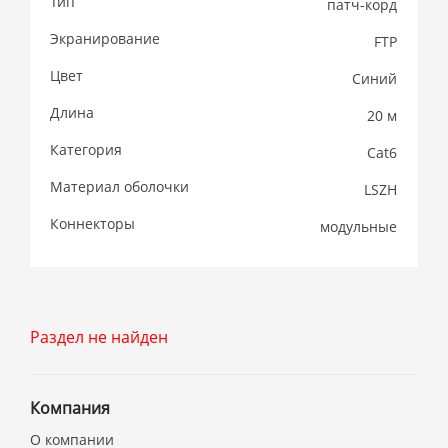
Тип
патч-корд
Экранирование
FTP
Цвет
Синий
Длина
20 м
Категория
Cat6
Материал оболочки
LSZH
Коннекторы
модульные
Раздел не найден
Компания
О компании