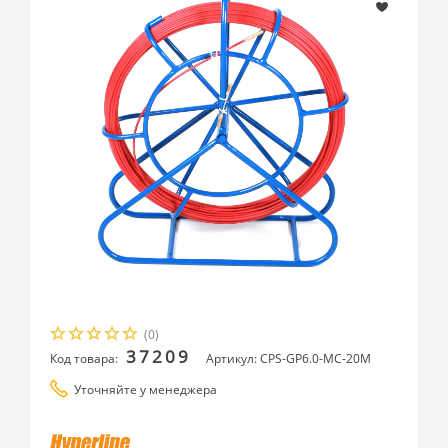
(0)
37209
Код товара:
Артикул: CPS-GP6.0-МС-20M
Уточняйте у менеджера