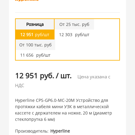
Розница
От 25 тыс. руб
12 951
руб/шт
12 303
руб/шт
От 100 тыс. руб
11 656
руб/шт
12 951 руб.
/
шт.
Цена указана с
НДС
Hyperline CPS-GP6.0-МС-20M Устройство для
протяжки кабеля мини УЗК в металлической
кассете с держателем на ножке, 20 м (диаметр
стеклопрутка 6 мм)
Производитель
Hyperline