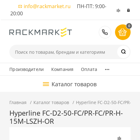
info@rackmarket.ru
ПН-ПТ: 9:00-
20:00
0
8 (495) 374
...
Производители
Компания
Оплата
Каталог товаров
Главная
Каталог товаров
Hyperline FC-D2-50-FC/PR-FC
Hyperline FC-D2-50-FC/PR-FC/PR-H-
15M-LSZH-OR