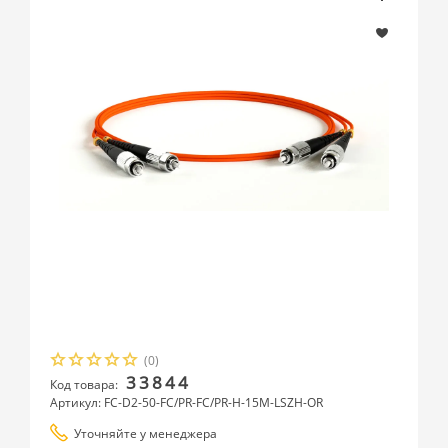
(0)
33844
Код товара:
Артикул: FC-D2-50-FC/PR-FC/PR-H-15M-LSZH-OR
Уточняйте у менеджера