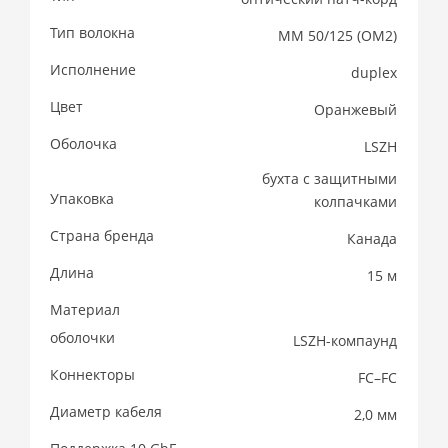
Тип волокна
MM 50/125 (OM2)
Исполнение
duplex
Цвет
Оранжевый
Оболочка
LSZH
бухта с защитными
Упаковка
колпачками
Страна бренда
Канада
Длина
15 м
Материал
оболочки
LSZH-компаунд
Коннекторы
FC–FC
Диаметр кабеля
2,0 мм