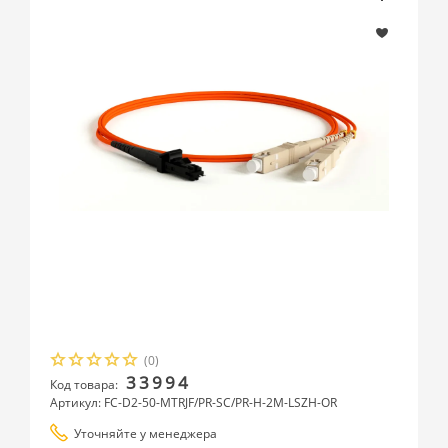
(0)
33994
Код товара:
Артикул: FC-D2-50-MTRJF/PR-SC/PR-H-2M-LSZH-OR
Уточняйте у менеджера