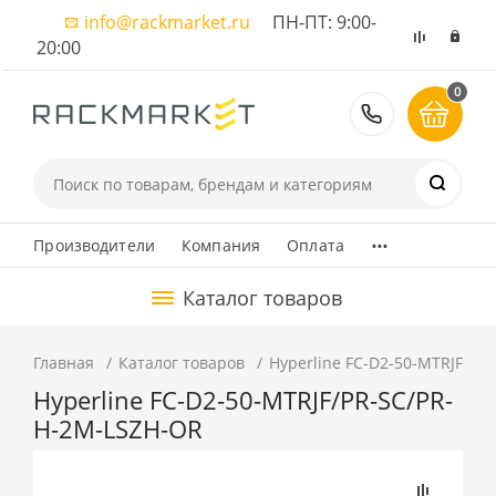
info@rackmarket.ru
ПН-ПТ: 9:00-
20:00
0
8 (495) 374
...
Производители
Компания
Оплата
Каталог товаров
Главная
Каталог товаров
Hyperline FC-D2-50-MTRJF/PR
Hyperline FC-D2-50-MTRJF/PR-SC/PR-
H-2M-LSZH-OR