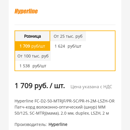
Розница
От 25 тыс. руб
1 709
руб/шт
1 624
руб/шт
От 100 тыс. руб
1 538
руб/шт
1 709 руб.
/
шт.
Цена указана с НДС
Hyperline FC-D2-50-MTRJF/PR-SC/PR-H-2M-LSZH-OR
Патч-корд волоконно-оптический (шнур) MM
50/125, SC-MTRJ(мама), 2.0 мм, duplex, LSZH, 2 м
Производитель
Hyperline