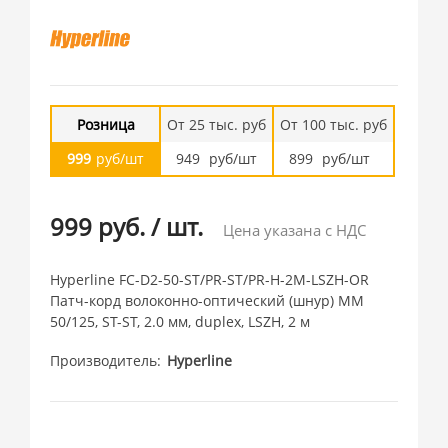
Розница
От 25 тыс. руб
От 100 тыс. руб
999
руб/шт
949
руб/шт
899
руб/шт
999 руб.
/
шт.
Цена указана с НДС
Hyperline FC-D2-50-ST/PR-ST/PR-H-2M-LSZH-OR
Патч-корд волоконно-оптический (шнур) MM
50/125, ST-ST, 2.0 мм, duplex, LSZH, 2 м
Производитель
Hyperline