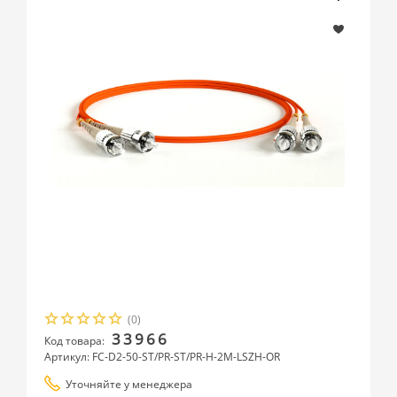
(0)
33966
Код товара:
Артикул: FC-D2-50-ST/PR-ST/PR-H-2M-LSZH-OR
Уточняйте у менеджера