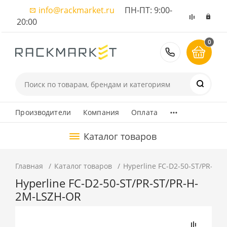
info@rackmarket.ru
ПН-ПТ: 9:00-
20:00
0
8 (495) 374
...
Производители
Компания
Оплата
Каталог товаров
Главная
Каталог товаров
Hyperline FC-D2-50-ST/PR-ST
Hyperline FC-D2-50-ST/PR-ST/PR-H-
2M-LSZH-OR