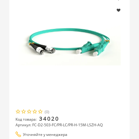
(0)
34020
Код товара:
Артикул: FC-D2-503-FC/PR-LC/PR-H-15M-LSZH-AQ
Уточняйте у менеджера