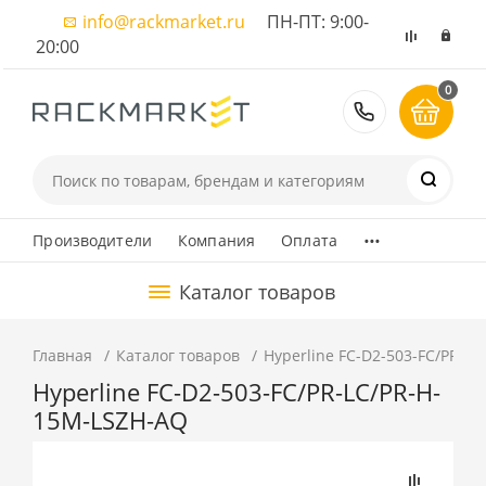
info@rackmarket.ru
ПН-ПТ: 9:00-
20:00
0
8 (495) 374
...
Производители
Компания
Оплата
Каталог товаров
Главная
Каталог товаров
Hyperline FC-D2-503-FC/PR-L
Hyperline FC-D2-503-FC/PR-LC/PR-H-
15M-LSZH-AQ