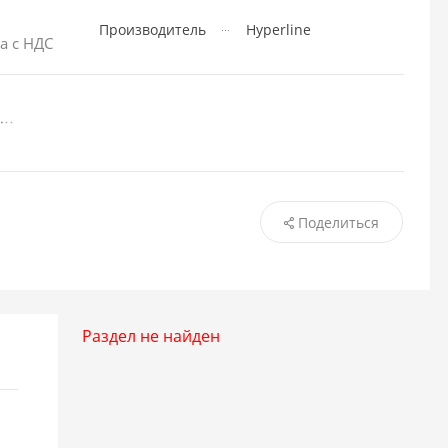
Производитель
Hyperline
а с НДС
Поделиться
Раздел не найден