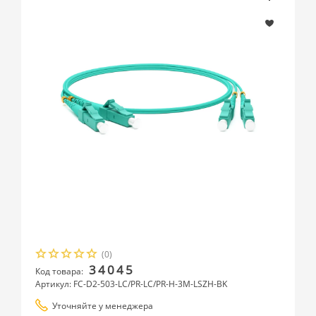
(0)
34045
Код товара:
Артикул: FC-D2-503-LC/PR-LC/PR-H-3M-LSZH-BK
Уточняйте у менеджера