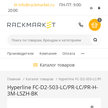
info@rackmarket.ru
ПН-ПТ: 9:00-
20:00
0
8 (495) 374
...
Производители
Компания
Оплата
Каталог товаров
Главная
Каталог товаров
Hyperline FC-D2-503-LC/PR-L
Hyperline FC-D2-503-LC/PR-LC/PR-H-
3M-LSZH-BK