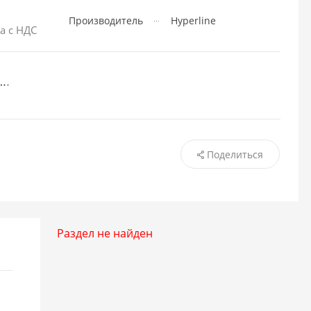
Производитель
Hyperline
а с НДС
Поделиться
Раздел не найден