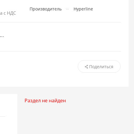
Производитель
Hyperline
а с НДС
Поделиться
Раздел не найден