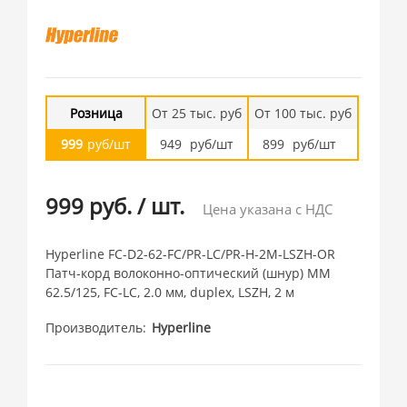
Розница
От 25 тыс. руб
От 100 тыс. руб
999
руб/шт
949
руб/шт
899
руб/шт
999 руб.
/
шт.
Цена указана с НДС
Hyperline FC-D2-62-FC/PR-LC/PR-H-2M-LSZH-OR
Патч-корд волоконно-оптический (шнур) MM
62.5/125, FC-LC, 2.0 мм, duplex, LSZH, 2 м
Производитель
Hyperline