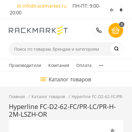
info@rackmarket.ru
ПН-ПТ: 9:00-
20:00
0
8 (495) 374
...
Производители
Компания
Оплата
Каталог товаров
Главная
Каталог товаров
Hyperline FC-D2-62-FC/PR-LC
Hyperline FC-D2-62-FC/PR-LC/PR-H-
2M-LSZH-OR