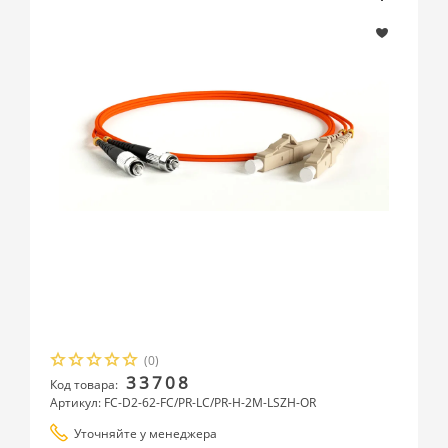
(0)
33708
Код товара:
Артикул: FC-D2-62-FC/PR-LC/PR-H-2M-LSZH-OR
Уточняйте у менеджера