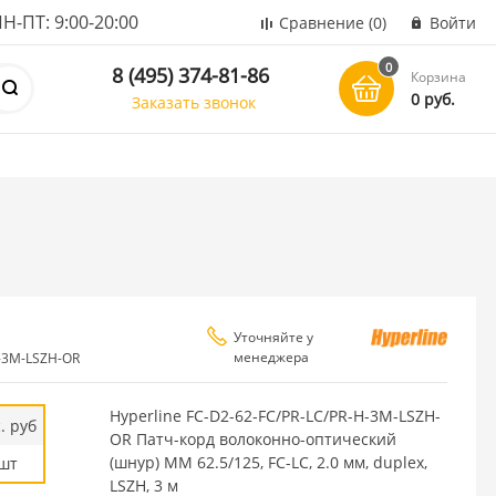
ПТ: 9:00-20:00
Сравнение
(0)
Войти
0
8 (495) 374-81-86
Корзина
0 руб.
Заказать звонок
Уточняйте у
менеджера
H-3M-LSZH-OR
Hyperline FC-D2-62-FC/PR-LC/PR-H-3M-LSZH-
. руб
OR Патч-корд волоконно-оптический
(шнур) MM 62.5/125, FC-LC, 2.0 мм, duplex,
шт
LSZH, 3 м