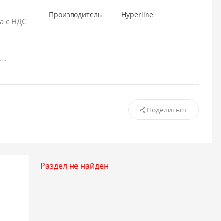
Производитель
Hyperline
а с НДС
Поделиться
Раздел не найден