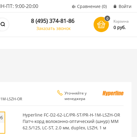
ПТ: 9:00-20:00
Сравнение
(0)
Войти
0
8 (495) 374-81-86
Корзина
0 руб.
Заказать звонок
Уточняйте у
менеджера
H-1M-LSZH-OR
Hyperline FC-D2-62-LC/PR-ST/PR-H-1M-LSZH-OR
уб
Патч-корд волоконно-оптический (шнур) MM
62.5/125, LC-ST, 2.0 мм, duplex, LSZH, 1 м