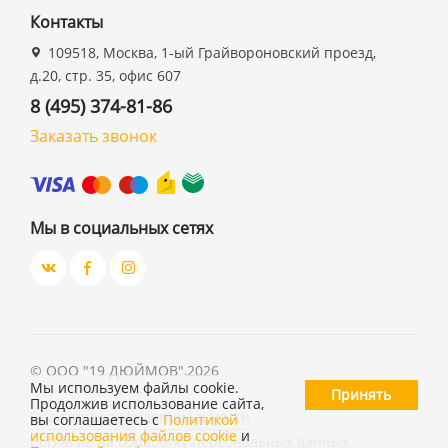
Контакты
109518, Москва, 1-ый Грайвороновский проезд,
д.20, стр. 35, офис 607
8 (495) 374-81-86
Заказать звонок
Мы в социальных сетях
©
ООО "19 ДЮЙМОВ"
,
2026
Мы используем файлы cookie.
Принять
Продолжив использование сайта,
Политика конфиденциальности
вы соглашаетесь с
Политикой
использования файлов cookie
и
Согласие на обработку персональных данных