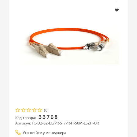
(0)
33768
Код товара:
Артикул: FC-D2-62-LC/PR-ST/PR-H-50M-LSZH-OR
Уточняйте у менеджера