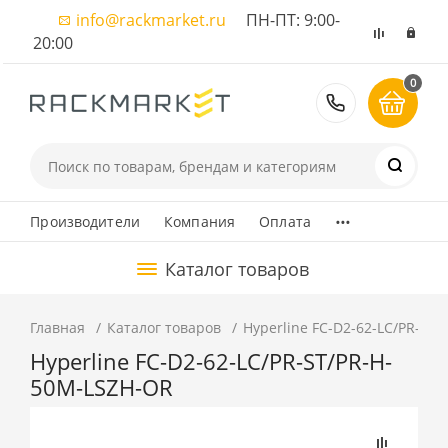
info@rackmarket.ru
ПН-ПТ: 9:00-
20:00
0
8 (495) 374
...
Производители
Компания
Оплата
Каталог товаров
Главная
Каталог товаров
Hyperline FC-D2-62-LC/PR-ST
Hyperline FC-D2-62-LC/PR-ST/PR-H-
50M-LSZH-OR