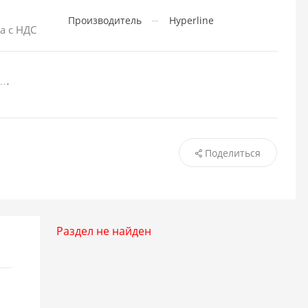
Производитель
Hyperline
а с НДС
Поделиться
Раздел не найден