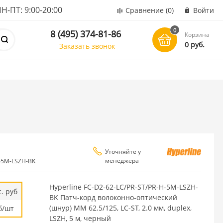
ПТ: 9:00-20:00
Сравнение
(0)
Войти
0
8 (495) 374-81-86
Корзина
0 руб.
Заказать звонок
Уточняйте у
менеджера
H-5M-LSZH-BK
Hyperline FC-D2-62-LC/PR-ST/PR-H-5M-LSZH-
. руб
BK Патч-корд волоконно-оптический
(шнур) MM 62.5/125, LC-ST, 2.0 мм, duplex,
б/шт
LSZH, 5 м, черный