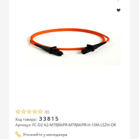
(0)
33815
Код товара:
Артикул: FC-D2-62-MTRJM/PR-MTRJM/PR-H-10M-LSZH-OR
Уточняйте у менеджера