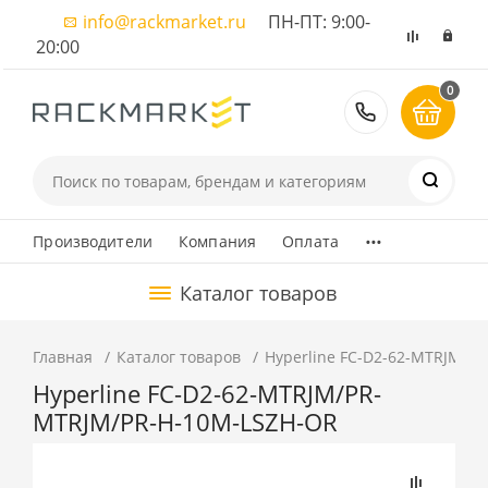
info@rackmarket.ru
ПН-ПТ: 9:00-
20:00
0
8 (495) 374
...
Производители
Компания
Оплата
Каталог товаров
Главная
Каталог товаров
Hyperline FC-D2-62-MTRJM/P
Hyperline FC-D2-62-MTRJM/PR-
MTRJM/PR-H-10M-LSZH-OR