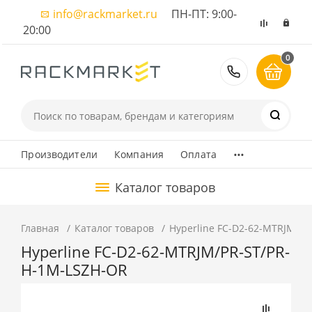
info@rackmarket.ru
ПН-ПТ: 9:00-
20:00
0
8 (495) 374
...
Производители
Компания
Оплата
Каталог товаров
Главная
Каталог товаров
Hyperline FC-D2-62-MTRJM/P
Hyperline FC-D2-62-MTRJM/PR-ST/PR-
H-1M-LSZH-OR