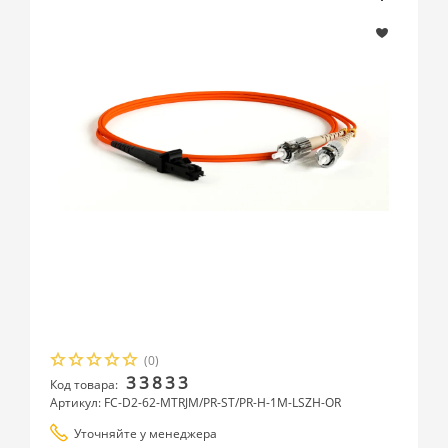
(0)
33833
Код товара:
Артикул: FC-D2-62-MTRJM/PR-ST/PR-H-1M-LSZH-OR
Уточняйте у менеджера