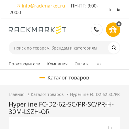
info@rackmarket.ru
ПН-ПТ: 9:00-
20:00
0
8 (495) 374
...
Производители
Компания
Оплата
Каталог товаров
Главная
Каталог товаров
Hyperline FC-D2-62-SC/PR-SC
Hyperline FC-D2-62-SC/PR-SC/PR-H-
30M-LSZH-OR