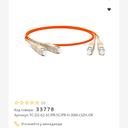
(0)
33778
Код товара:
Артикул: FC-D2-62-SC/PR-SC/PR-H-30M-LSZH-OR
Уточняйте у менеджера