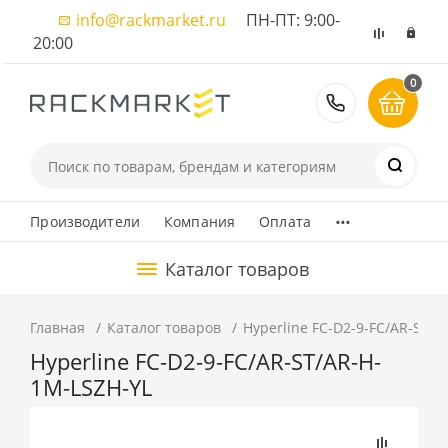
info@rackmarket.ru
ПН-ПТ: 9:00-
20:00
0
8 (495) 374
...
Производители
Компания
Оплата
Каталог товаров
Главная
Каталог товаров
Hyperline FC-D2-9-FC/AR-ST/
Hyperline FC-D2-9-FC/AR-ST/AR-H-
1M-LSZH-YL