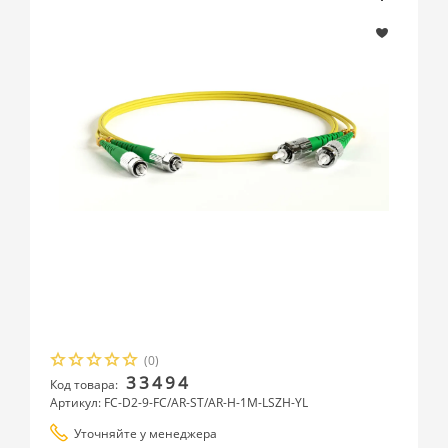
(0)
33494
Код товара:
Артикул: FC-D2-9-FC/AR-ST/AR-H-1M-LSZH-YL
Уточняйте у менеджера